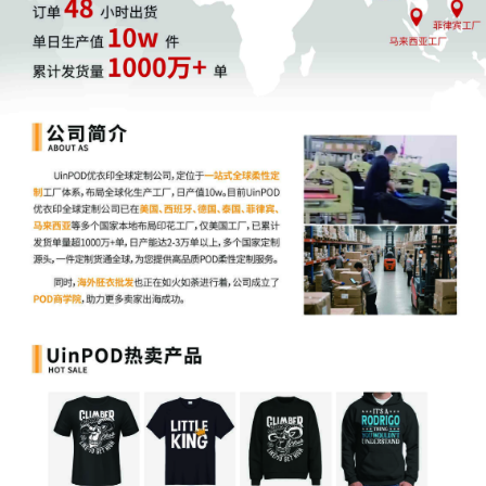
拼多多发布2025年第三季度财报
11月20日消息，拼多多发布2025年第三季度财
报。财报显示，拼多多第三季度营收1082.8亿元，
同比增长9%；归属于拼多多普通股股东的净利润为
293.3亿元，同比增长17%；不按美国通用会计准
则，归属于拼多多普通股股东的净利润为313.8亿
元，同比增长14%；调整后每股ADS摊薄收益为
21.08元超出分析师预期的16.84元。本季度拼多多
经营活动产生的净现金流为456.6亿元，2024年同
期为275.223亿元。
快手：三季度总营收达356亿元，经营利润同比增长
69.9%