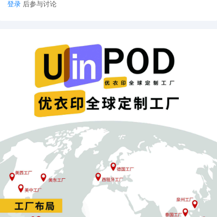
登录
后参与讨论
Etsy推出皇家邮政PDDP服务
Etsy宣布，为英国卖家推出针对美国订单的新配送
服务，成为第一家在其平台上直接整合皇家邮政“邮
政配送关税已付”（PDDP）服务的电商平台，旨在
避免美国买家在收货时遭遇意外关税。采用该服务
的英国卖家需为每件包裹支付50便士的手续费，以
覆盖与美国清关相关的费用，卖家在Etsy平台购买
邮资时可同步计算并缴纳关税。
国内电商