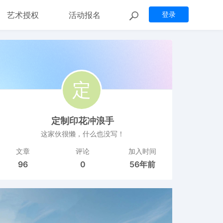
艺术授权
活动报名
登录
定制印花冲浪手
这家伙很懒，什么也没写！
文章
评论
加入时间
96
0
56年前