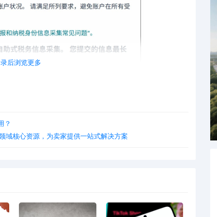
登录后浏览更多
用？
D领域核心资源，为卖家提供一站式解决方案
在此最后期限前完成操作，卖家将面临账户权限受限、商
01