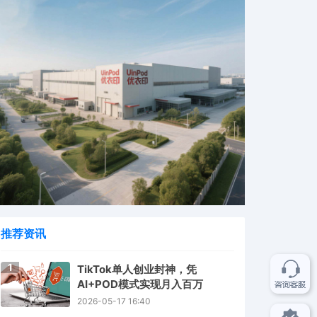
推荐资讯
1
TikTok单人创业封神，凭
AI+POD模式实现月入百万
2026-05-17 16:40