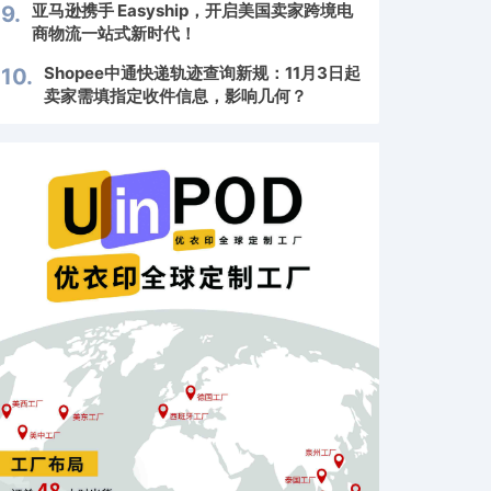
亚马逊携手 Easyship，开启美国卖家跨境电
9.
商物流一站式新时代！
Shopee中通快递轨迹查询新规：11月3日起
10.
卖家需填指定收件信息，影响几何？