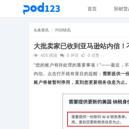
首页
胚材货
头条资讯
POD快讯
大批卖家已收到亚马逊站内信！
405 阅读
0 评论
0 点赞
“您的账户有待处理的重要事项！”——最近，
内信。点击打开就有显目的提醒：
需要提供一份
账户将被暂时停用，直到您更新税务信息为止