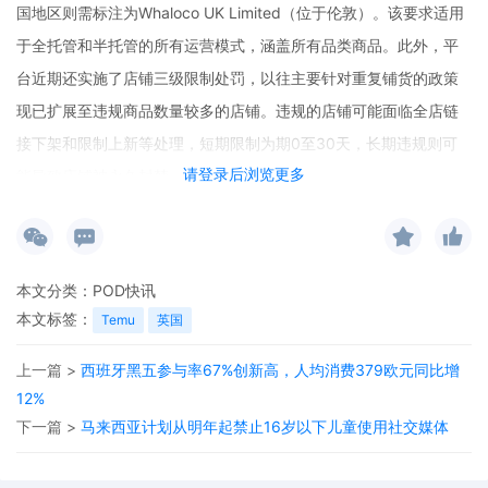
国地区则需标注为Whaloco UK Limited（位于伦敦）。该要求适用
于全托管和半托管的所有运营模式，涵盖所有品类商品。此外，平
台近期还实施了店铺三级限制处罚，以往主要针对重复铺货的政策
现已扩展至违规商品数量较多的店铺。违规的店铺可能面临全店链
接下架和限制上新等处理，短期限制为期0至30天，长期违规则可
请登录后浏览更多
能导致店铺被永久封禁。
本文分类：
POD快讯
本文标签：
Temu
英国
上一篇 >
西班牙黑五参与率67%创新高，人均消费379欧元同比增
12%
下一篇 >
马来西亚计划从明年起禁止16岁以下儿童使用社交媒体