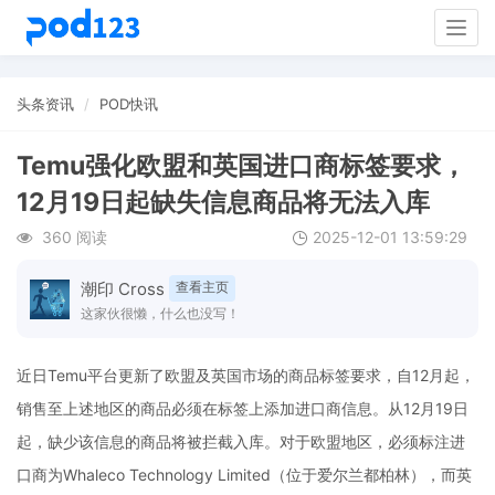
Togg
navig
头条资讯
POD快讯
Temu强化欧盟和英国进口商标签要求，
12月19日起缺失信息商品将无法入库
360 阅读
2025-12-01 13:59:29
潮印 Cross
查看主页
这家伙很懒，什么也没写！
近日Temu平台更新了欧盟及英国市场的商品标签要求，自12月起，
销售至上述地区的商品必须在标签上添加进口商信息。从12月19日
起，缺少该信息的商品将被拦截入库。对于欧盟地区，必须标注进
口商为Whaleco Technology Limited（位于爱尔兰都柏林），而英