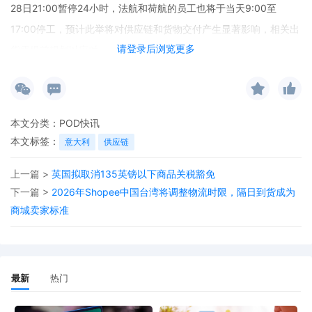
28日21:00暂停24小时，法航和荷航的员工也将于当天9:00至
17:00停工，预计此举将对供应链和货物交付产生显著影响，相关出
请登录后浏览更多
货需提前规划以应对。
本文分类：
POD快讯
本文标签：
意大利
供应链
上一篇 >
英国拟取消135英镑以下商品关税豁免
下一篇 >
2026年Shopee中国台湾将调整物流时限，隔日到货成为
商城卖家标准
最新
热门