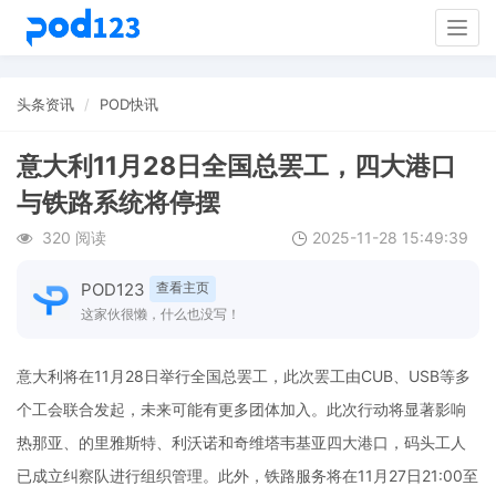
Togg
navig
头条资讯
POD快讯
意大利11月28日全国总罢工，四大港口
与铁路系统将停摆
320 阅读
2025-11-28 15:49:39
POD123
查看主页
这家伙很懒，什么也没写！
意大利将在11月28日举行全国总罢工，此次罢工由CUB、USB等多
个工会联合发起，未来可能有更多团体加入。此次行动将显著影响
热那亚、的里雅斯特、利沃诺和奇维塔韦基亚四大港口，码头工人
已成立纠察队进行组织管理。此外，铁路服务将在11月27日21:00至