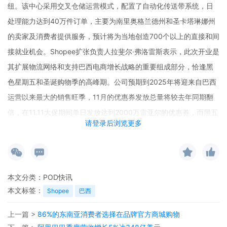
纽。该中心采用交叉仓储运营模式，配置了自动化传送带系统，日
处理能力达到40万件订单，主要为南里奥格兰德州和圣卡塔琳娜州
的卖家及消费者提供服务，预计将为当地创造700个以上的直接和间
接就业机会。Shopee扩张负责人拉斐尔·弗洛雷斯表示，此次开业是
其扩展物流网络和支持巴西电商增长战略的重要组成部分，恰逢黑
色星期五和圣诞购物季的高峰期。公司预期到2025年将迎来自巴西
运营以来最大的销售旺季，11月的优惠券发放总量将较去年同期翻
倍，在11.11大促期间单日发放达到2000万雷亚尔的优惠券，而黑五
请登录后浏览更多
期间将再增加投放1600万雷亚尔的优惠券。
本文分类：
POD快讯
本文标签：
Shopee
巴西
上一篇 >
86%的东南亚消费者选择在品牌官方商城购物