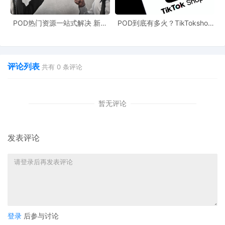
POD热门资源一站式解决 新手
POD到底有多火？TikTokshop
也能快速掌握行业资讯
双11狂揽920万单
评论列表
共有
0
条评论
暂无评论
发表评论
登录
后参与讨论