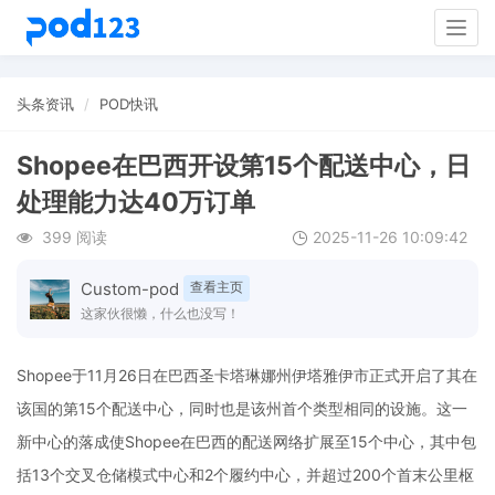
Togg
navig
头条资讯
POD快讯
Shopee在巴西开设第15个配送中心，日
处理能力达40万订单
399 阅读
2025-11-26 10:09:42
Custom-pod
查看主页
这家伙很懒，什么也没写！
Shopee于11月26日在巴西圣卡塔琳娜州伊塔雅伊市正式开启了其在
该国的第15个配送中心，同时也是该州首个类型相同的设施。这一
新中心的落成使Shopee在巴西的配送网络扩展至15个中心，其中包
括13个交叉仓储模式中心和2个履约中心，并超过200个首末公里枢