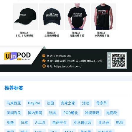
推荐标签
马来西亚
PayPal
法国
卖家之家
活动
母亲节
美国海关
国内要闻
玩具
POD孵化
跨境新规
电商税
地垫
日本
AI工具
电商平台
亚马逊运营
亚马逊
电商