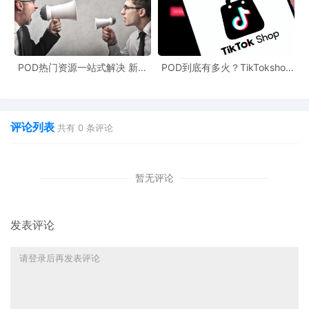
POD热门资源一站式解决 新手
POD到底有多火？TikTokshop
也能快速掌握行业资讯
双11狂揽920万单
评论列表
共有
0
条评论
暂无评论
发表评论