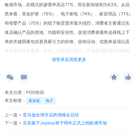
敏感市场，此模式的渗透率高达77%，而在新加坡则为63%。从品
类来看，美妆护肤（76%）、电子家电（74%）、家居用品（71%）
和母婴产品（70%）的线下验货需求最为强烈，消费者主要通过实
体店确认产品的质地、功能和安全性。促使消费者最终选择线上下
单的关键因素包括更具吸引力的价格、促销活动、优惠券返现以及
更丰富的库存选择。此外，对新用户而言，产品真伪的保证和明确
请登录后浏览更多
的信息指引是转化的关键。
本文分类：
POD快讯
本文标签：
新加坡
电子
上一篇 >
亚马逊全球开店跨境峰会总结
下一篇 >
京东旗下Joybuy将于明年正式上线欧洲市场