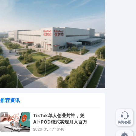
推荐资讯
1
TikTok单人创业封神，凭
AI+POD模式实现月入百万
2026-05-17 16:40