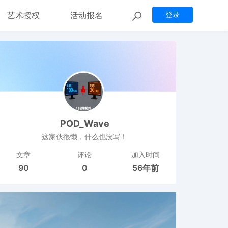
艺术授权
活动报名
登录
POD_Wave
这家伙很懒，什么也没写！
文章
评论
加入时间
90
0
56年前