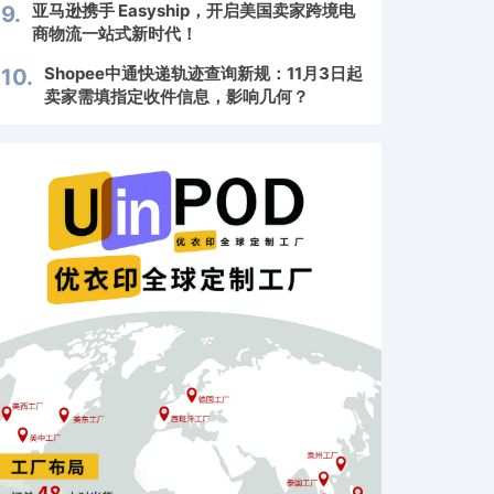
亚马逊携手 Easyship，开启美国卖家跨境电
9.
商物流一站式新时代！
Shopee中通快递轨迹查询新规：11月3日起
10.
卖家需填指定收件信息，影响几何？