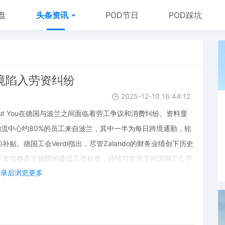
盘
头条资讯
POD节日
POD踩坑
波边境陷入劳资纠纷
2025-12-10 16:44:12
bout You在德国与波兰之间面临着劳工争议和消费纠纷。资料显
的物流中心约80%的员工来自波兰，其中一半为每日跨境通勤，轮
补贴。德国工会Verdi指出，尽管Zalando的财务业绩创下历史
薪资仅略高于德国的最低工资标准，持续引发关于跨国用工公平
登录后浏览更多