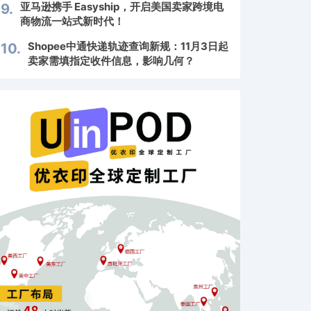
亚马逊携手 Easyship，开启美国卖家跨境电
9.
商物流一站式新时代！
Shopee中通快递轨迹查询新规：11月3日起
10.
卖家需填指定收件信息，影响几何？