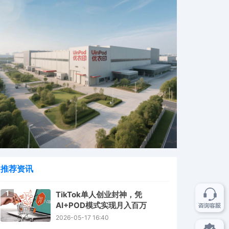
推荐资讯
1
TikTok单人创业封神，凭
AI+POD模式实现月入百万
2026-05-17 16:40