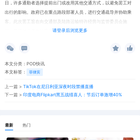
日，许多通勤者选择提前出门或改用其他交通方式，以避免罢工对
出行的影响。政府已在重点路段部署人员，进行交通疏导并协助乘
客。此次罢工旨在向交通部及陆路运输特许经营与监管委员会施
请登录后浏览更多
压，要求对业者生计受影响的诉求做出回应。
本文分类：
POD快讯
本文标签：
菲律宾
上一篇 >
TikTok在尼日利亚深夜时段禁播直播
下一篇 >
印度电商Flipkart黑五战绩喜人：节后订单激增40%
最新
热门