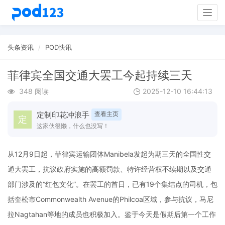
Togg
navig
头条资讯
POD快讯
菲律宾全国交通大罢工今起持续三天
348 阅读
2025-12-10 16:44:13
定制印花冲浪手
查看主页
这家伙很懒，什么也没写！
从12月9日起，菲律宾运输团体Manibela发起为期三天的全国性交
通大罢工，抗议政府实施的高额罚款、特许经营权不续期以及交通
部门涉及的“红包文化”。在罢工的首日，已有19个集结点的司机，包
括奎松市Commonwealth Avenue的Philcoa区域，参与抗议，马尼
拉Nagtahan等地的成员也积极加入。鉴于今天是假期后第一个工作