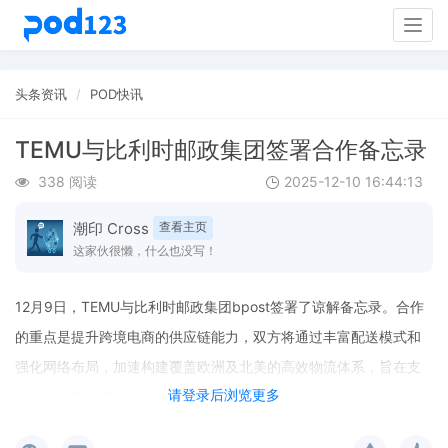
Togg
navig
头条资讯
POD快讯
TEMU与比利时邮政集团签署合作备忘录
338 阅读
2025-12-10 16:44:13
潮印 Cross
查看主页
这家伙很懒，什么也没写！
12月9日，TEMU与比利时邮政集团bpost签署了谅解备忘录。合作
的重点是提升跨境电商的供应链能力，双方将通过丰富配送模式和
强化网络布局，加速构建覆盖欧洲及北美的高效物流体系，旨在支
请登录后浏览更多
持欧洲卖家并进一步扩大双方的全球合作。