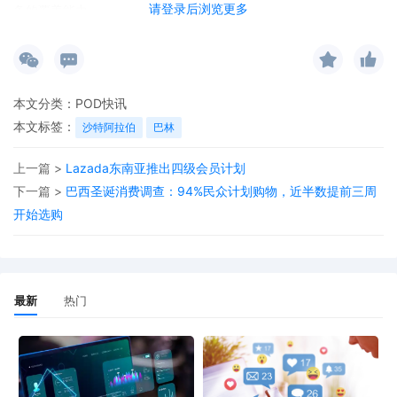
请登录后浏览更多
务的覆盖能力。
本文分类：
POD快讯
本文标签：
沙特阿拉伯
巴林
上一篇 >
Lazada东南亚推出四级会员计划
下一篇 >
巴西圣诞消费调查：94%民众计划购物，近半数提前三周
开始选购
最新
热门