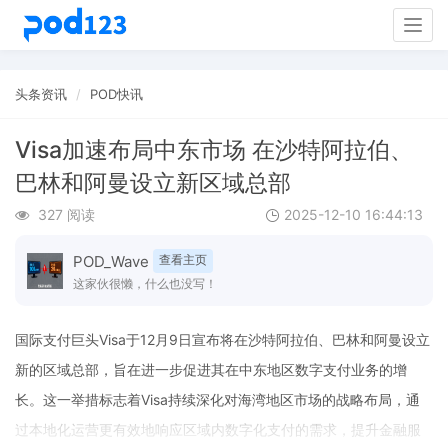
Togg
navig
头条资讯
POD快讯
Visa加速布局中东市场 在沙特阿拉伯、
巴林和阿曼设立新区域总部
327 阅读
2025-12-10 16:44:13
POD_Wave
查看主页
这家伙很懒，什么也没写！
国际支付巨头Visa于12月9日宣布将在沙特阿拉伯、巴林和阿曼设立
新的区域总部，旨在进一步促进其在中东地区数字支付业务的增
长。这一举措标志着Visa持续深化对海湾地区市场的战略布局，通
过本地化运营更有效地响应区域内数字化支付的需求，提升金融服