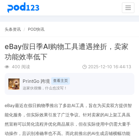
Togg
navig
头条资讯
POD快讯
eBay假日季AI购物工具遭遇挫折，卖家
功能效率低下
400 阅读
2025-12-10 16:44:13
PrintGo 跨境
查看主页
这家伙很懒，什么也没写！
eBay最近在假日购物季推出了多款AI工具，旨在为买卖双方提供智
能化服务，但实际效果引发了广泛争议。针对卖家的AI上架工具虽
然宣称可以简化流程并优化商品展示，但在实际使用中仍需大量手
动操作，且识别准确率也不高。而此前推出的AI生成店铺横幅功能