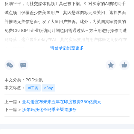
反响平平，而社交媒体视频工具已被下架。针对买家的AI购物助手
试点项目仅覆盖少数美国用户，其因悬浮图标无法关闭、遮挡界面
并推送无关信息而引发了大量用户投诉。此外，为英国卖家提供的
免费ChatGPT企业版访问计划也因需通过第三方应用进行操作而遭
到冷落，这凸显出eBay在AI工具的实际效用与用户体验之间仍存在
请登录后浏览更多
不小的差距。
本文分类：
POD快讯
本文标签：
AI工具
eBay
上一篇 >
亚马逊宣布未来五年在印度投资350亿美元
下一篇 >
沃尔玛强化圣诞季全渠道服务