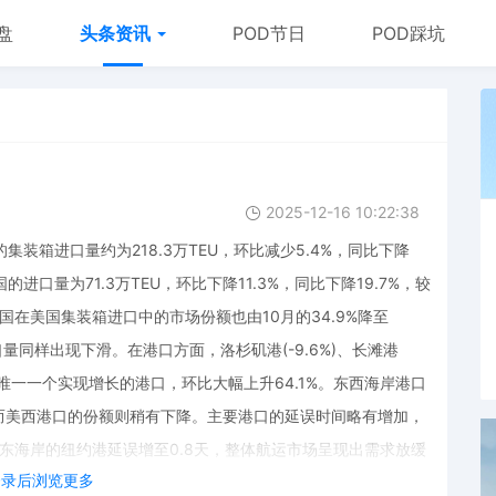
盘
头条资讯
POD节日
POD踩坑
2025-12-16 10:22:38
国的集装箱进口量约为218.3万TEU，环比减少5.4%，同比下降
口量为71.3万TEU，环比下降11.3%，同比下降19.7%，较
%；中国在美国集装箱进口中的市场份额也由10月的34.9%降至
量同样出现下滑。在港口方面，洛杉矶港(-9.6%)、长滩港
港成为唯一一个实现增长的港口，环比大幅上升64.1%。东西海岸港口
而美西港口的份额则稍有下降。主要港口的延误时间略有增加，
，东海岸的纽约港延误增至0.8天，整体航运市场呈现出需求放缓
登录后浏览更多