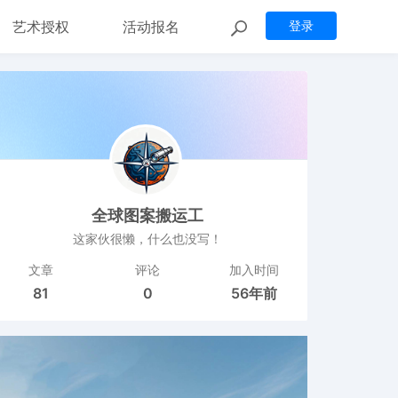
艺术授权
活动报名
登录
全球图案搬运工
这家伙很懒，什么也没写！
文章
评论
加入时间
81
0
56年前