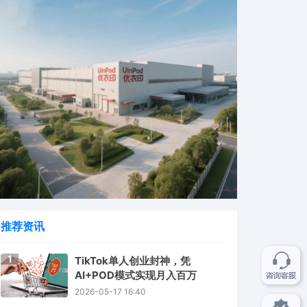
推荐资讯
1
TikTok单人创业封神，凭
AI+POD模式实现月入百万
2026-05-17 16:40