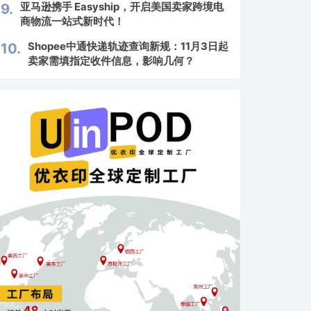
亚马逊携手 Easyship，开启美国卖家跨境电
9.
商物流一站式新时代！
Shopee中通快递轨迹查询新规：11月3日起
10.
卖家需填指定收件信息，影响几何？