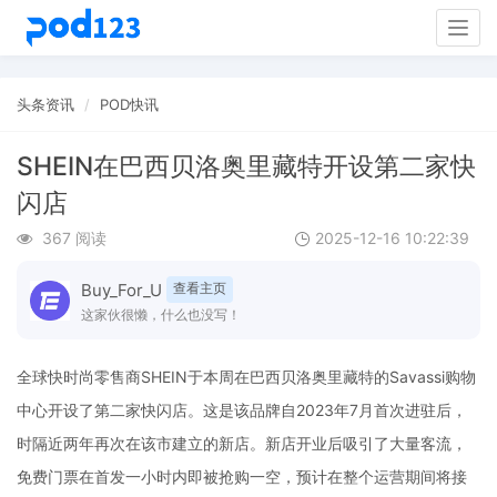
Togg
navig
头条资讯
POD快讯
SHEIN在巴西贝洛奥里藏特开设第二家快
闪店
367 阅读
2025-12-16 10:22:39
Buy_For_U
查看主页
这家伙很懒，什么也没写！
全球快时尚零售商SHEIN于本周在巴西贝洛奥里藏特的Savassi购物
中心开设了第二家快闪店。这是该品牌自2023年7月首次进驻后，
时隔近两年再次在该市建立的新店。新店开业后吸引了大量客流，
免费门票在首发一小时内即被抢购一空，预计在整个运营期间将接