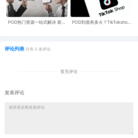
POD热门资源一站式解决 新手
POD到底有多火？TikTokshop
也能快速掌握行业资讯
双11狂揽920万单
评论列表
共有
0
条评论
暂无评论
发表评论