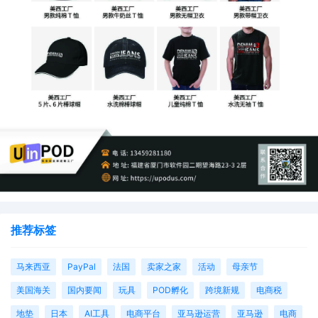
推荐标签
马来西亚
PayPal
法国
卖家之家
活动
母亲节
美国海关
国内要闻
玩具
POD孵化
跨境新规
电商税
地垫
日本
AI工具
电商平台
亚马逊运营
亚马逊
电商