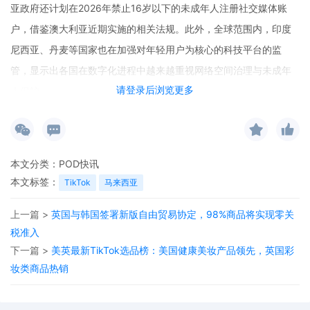
亚政府还计划在2026年禁止16岁以下的未成年人注册社交媒体账
户，借鉴澳大利亚近期实施的相关法规。此外，全球范围内，印度
尼西亚、丹麦等国家也在加强对年轻用户为核心的科技平台的监
管，显示出各国在数字化进程中越来越重视网络空间治理与未成年
请登录后浏览更多
人保护。
本文分类：
POD快讯
本文标签：
TikTok
马来西亚
上一篇 >
英国与韩国签署新版自由贸易协定，98%商品将实现零关
税准入
下一篇 >
美英最新TikTok选品榜：美国健康美妆产品领先，英国彩
妆类商品热销