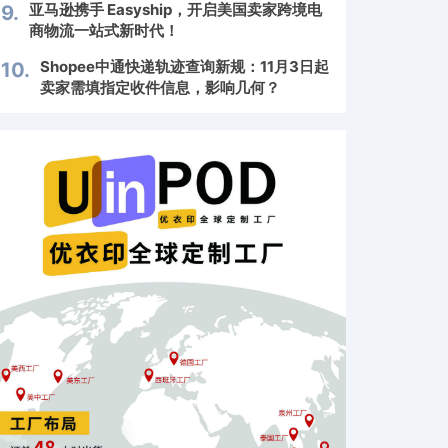
亚马逊携手 Easyship，开启美国卖家跨境电
9.
商物流一站式新时代！
Shopee中通快递轨迹查询新规：11月3日起
10.
卖家需填指定收件信息，影响几何？