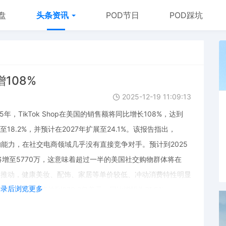
盘
头条资讯
POD节日
POD踩坑
增108%
2025-12-19 11:09:13
5年，TikTok Shop在美国的销售额将同比增长108%，达到
18.2%，并预计在2027年扩展至24.1%。该报告指出，
欲望的能力，在社交电商领域几乎没有直接竞争对手。预计到2025
年将增至5770万，这意味着超过一半的美国社交购物群体将在
代的推动，健康美妆、配饰、家居等单价较低、冲动消费特性明显
登录后浏览更多
的总销售额将达到870.2亿美元，同比增幅为21.5%。