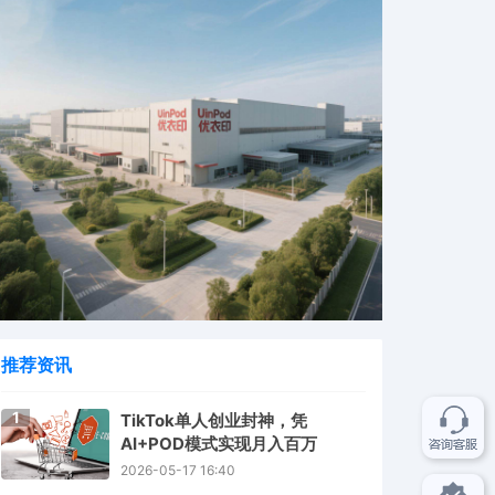
推荐资讯
1
TikTok单人创业封神，凭
AI+POD模式实现月入百万
2026-05-17 16:40