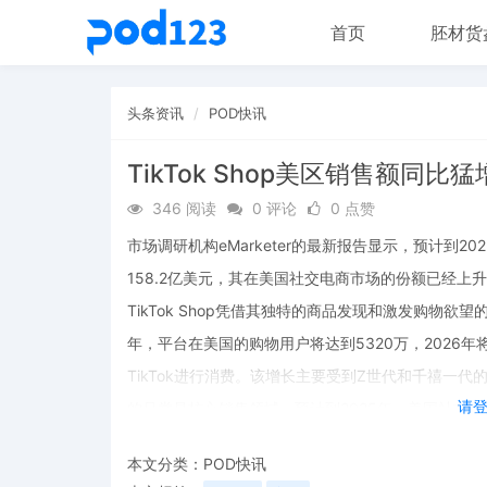
首页
胚材货
头条资讯
POD快讯
TikTok Shop美区销售额同比猛
346 阅读
0 评论
0 点赞
市场调研机构eMarketer的最新报告显示，预计到202
158.2亿美元，其在美国社交电商市场的份额已经上升至
TikTok Shop凭借其独特的商品发现和激发购物
年，平台在美国的购物用户将达到5320万，2026
TikTok进行消费。该增长主要受到Z世代和千禧一
请
的品类是核心销售领域。预计到2025年，美国社交电商
本文分类：
POD快讯