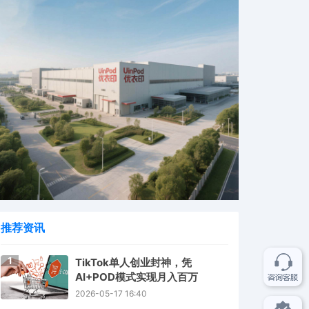
推荐资讯
1
TikTok单人创业封神，凭
AI+POD模式实现月入百万
2026-05-17 16:40