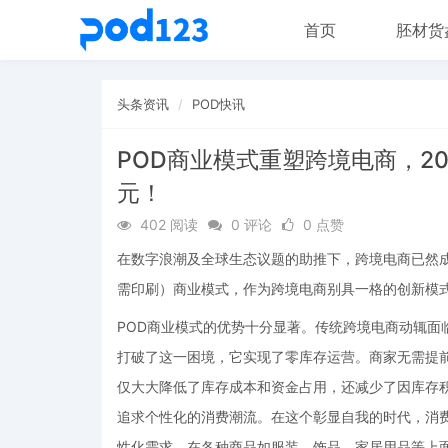
首页
胚材货
头条资讯
POD快讯
POD商业模式重塑跨境电商，2
元！
402 阅读
0 评论
0 点赞
在数字浪潮及全球生态议题的助推下，跨境电商已然成为国际
需印刷）商业模式，作为跨境电商别具一格的创新模
POD商业模式的优势十分显著。传统跨境电商动辄面
打破了这一困境，它实现了零库存运营。商家无需提
仅大大降低了库存成本和资金占用，还减少了因库存积
追求个性化的消费潮流。在这个彰显自我的时代，消费
性化需求，在各种商品如服装、饰品、家居用品等上