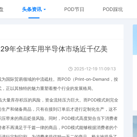
盘
头条资讯
POD节日
POD踩坑
029年全球车用半导体市场近千亿美
2025-12-19 11:09:13
贸易领域的中流砥柱。而POD（Print-on-Demand，按
式，正以其独特的魅力重塑着整个行业的发展格局。
临大量库存积压的风险，资金流转压力巨大。而POD模式则完全
前生产和储备商品，只有在接到订单后才进行定制化生产，这不
压带来的商品贬值风险。同时，POD模式高度契合当下消费者
者不再满足于千篇一律的商品，POD模式能够根据消费者的个
面进行定制印刷，为消费者提供独一无二的商品，极大地提升了