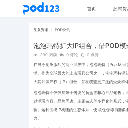
首页
胚材货
头条资讯
POD快讯
泡泡玛特扩大IP组合，借POD
399 阅读
0 评论
0 点赞
在当今竞争激烈的商业世界中，泡泡玛特（Pop Ma
潮。作为全球最大的上市玩具公司之一，泡泡玛特深
大其知识产权（IP）组合，旨在覆盖更广泛的受众群
泡泡玛特不仅仅局限于传统的盲盒等核心产品销售，而
过潮玩内容、品牌周边、主题杂志等多样化的形式，泡
验。这种围绕IP构建的生态体系，使得泡泡玛特能够
力。