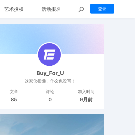
艺术授权
活动报名
登录
Buy_For_U
这家伙很懒，什么也没写！
文章
评论
加入时间
85
0
9月前