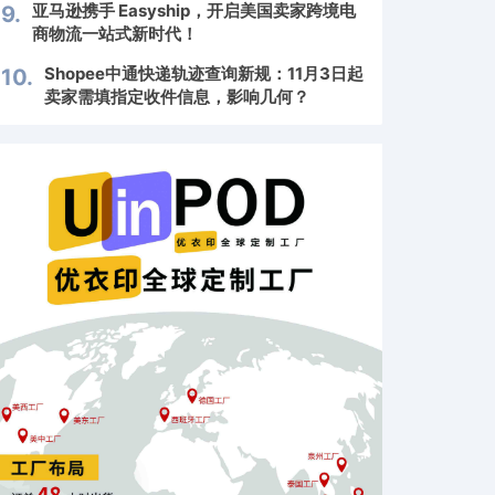
亚马逊携手 Easyship，开启美国卖家跨境电
9.
商物流一站式新时代！
Shopee中通快递轨迹查询新规：11月3日起
10.
卖家需填指定收件信息，影响几何？