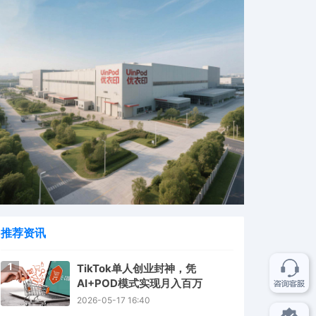
推荐资讯
1
TikTok单人创业封神，凭
AI+POD模式实现月入百万
2026-05-17 16:40