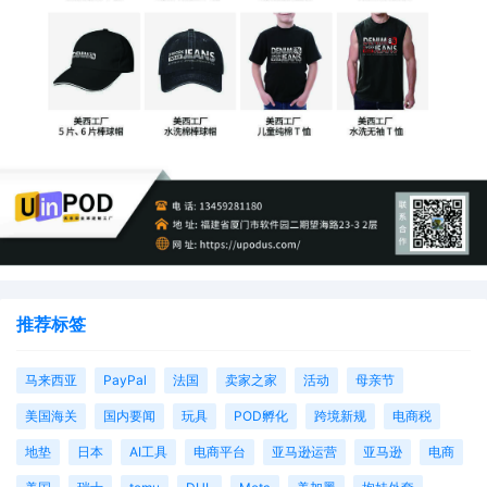
推荐标签
马来西亚
PayPal
法国
卖家之家
活动
母亲节
美国海关
国内要闻
玩具
POD孵化
跨境新规
电商税
地垫
日本
AI工具
电商平台
亚马逊运营
亚马逊
电商