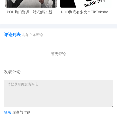
POD热门资源一站式解决 新手
POD到底有多火？TikTokshop
也能快速掌握行业资讯
双11狂揽920万单
评论列表
共有
0
条评论
暂无评论
发表评论
登录
后参与讨论