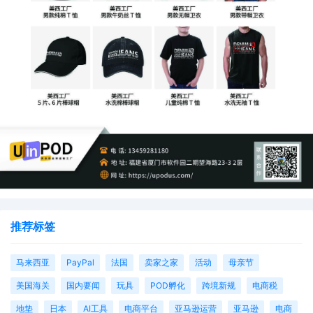
推荐标签
马来西亚
PayPal
法国
卖家之家
活动
母亲节
美国海关
国内要闻
玩具
POD孵化
跨境新规
电商税
地垫
日本
AI工具
电商平台
亚马逊运营
亚马逊
电商