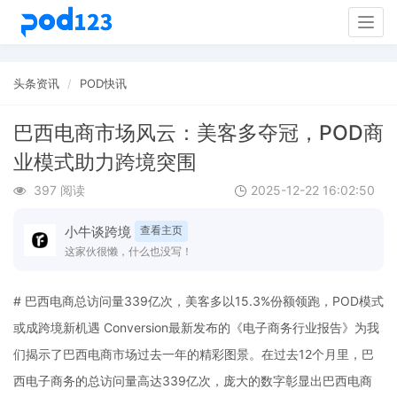
Togg
navig
头条资讯
POD快讯
巴西电商市场风云：美客多夺冠，POD商
业模式助力跨境突围
397 阅读
2025-12-22 16:02:50
小牛谈跨境
查看主页
这家伙很懒，什么也没写！
# 巴西电商总访问量339亿次，美客多以15.3%份额领跑，POD模式
或成跨境新机遇 Conversion最新发布的《电子商务行业报告》为我
们揭示了巴西电商市场过去一年的精彩图景。在过去12个月里，巴
西电子商务的总访问量高达339亿次，庞大的数字彰显出巴西电商