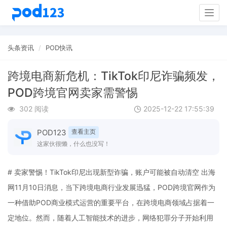
Togg
navig
头条资讯
POD快讯
跨境电商新危机：TikTok印尼诈骗频发，
POD跨境官网卖家需警惕
302 阅读
2025-12-22 17:55:39
POD123
查看主页
这家伙很懒，什么也没写！
# 卖家警惕！TikTok印尼出现新型诈骗，账户可能被自动清空 出海
网11月10日消息，当下跨境电商行业发展迅猛，POD跨境官网作为
一种借助POD商业模式运营的重要平台，在跨境电商领域占据着一
定地位。然而，随着人工智能技术的进步，网络犯罪分子开始利用