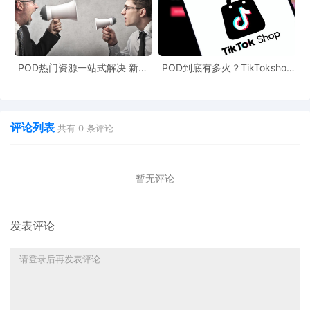
POD热门资源一站式解决 新手
POD到底有多火？TikTokshop
也能快速掌握行业资讯
双11狂揽920万单
评论列表
共有
0
条评论
暂无评论
发表评论