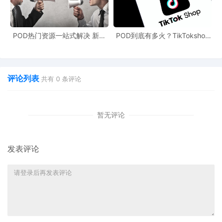
经济体在未来发展中面临的共同课题。这一事件也为跨境电商行业
乃至全球企业敲响了警钟，在追求技术进步和利润增长的同时，不
POD热门资源一站式解决 新手
POD到底有多火？TikTokshop
也能快速掌握行业资讯
双11狂揽920万单
能忽视社会和人文因素的影响。
评论列表
共有
0
条评论
暂无评论
发表评论