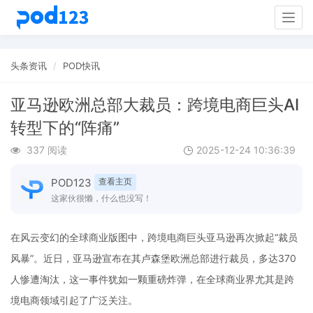
Togg
navig
头条资讯
POD快讯
亚马逊欧洲总部大裁员：跨境电商巨头AI
转型下的“阵痛”
337 阅读
2025-12-24 10:36:39
POD123
查看主页
这家伙很懒，什么也没写！
在风云变幻的全球商业版图中，跨境电商巨头亚马逊再次掀起“裁员
风暴”。近日，亚马逊宣布在其卢森堡欧洲总部进行裁员，多达370
人惨遭淘汰，这一事件犹如一颗重磅炸弹，在全球商业界尤其是跨
境电商领域引起了广泛关注。