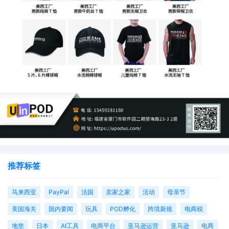
推荐标签
马来西亚
PayPal
法国
卖家之家
活动
母亲节
美国海关
国内要闻
玩具
POD孵化
跨境新规
电商税
地垫
日本
AI工具
电商平台
亚马逊运营
亚马逊
电商