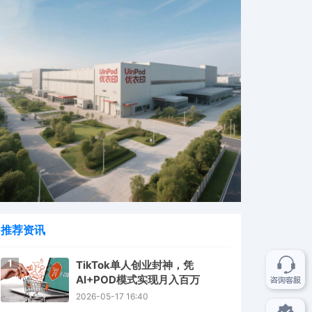
推荐资讯
1
TikTok单人创业封神，凭
AI+POD模式实现月入百万
2026-05-17 16:40