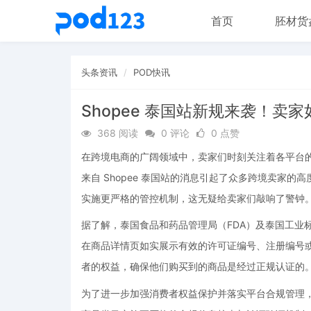
首页
胚材货
头条资讯
POD快讯
Shopee 泰国站新规来袭！卖
368 阅读
0 评论
0 点赞
在跨境电商的广阔领域中，卖家们时刻关注着各平台
来自 Shopee 泰国站的消息引起了众多跨境卖家的高度警
实施更严格的管控机制，这无疑给卖家们敲响了警钟
据了解，泰国食品和药品管理局（FDA）及泰国工业标
在商品详情页如实展示有效的许可证编号、注册编号
者的权益，确保他们购买到的商品是经过正规认证的
为了进一步加强消费者权益保护并落实平台合规管理，Shop