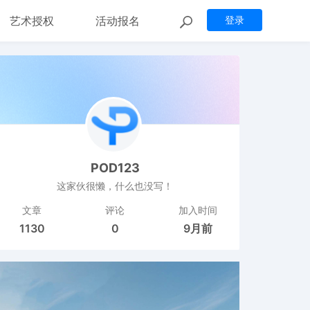
艺术授权
活动报名
登录
POD123
这家伙很懒，什么也没写！
文章
评论
加入时间
1130
0
9月前