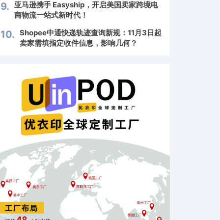
亚马逊携手 Easyship，开启美国卖家跨境电
9.
商物流一站式新时代！
Shopee中通快递轨迹查询新规：11月3日起
10.
卖家需填指定收件信息，影响几何？