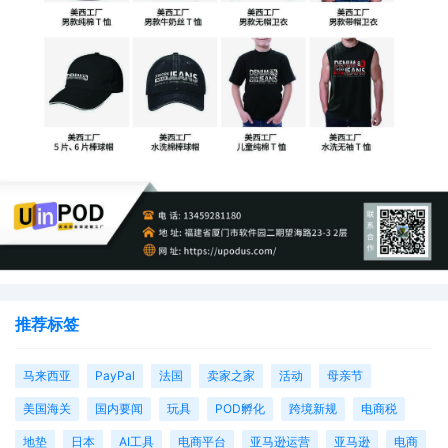
书有标注适用年龄需加盖公章，强化非儿童产品属性。
3. **提交结构化申诉**：
通过卖家中心“账户状况”页面或发邮件申诉，邮件标题注明“ASIN
XXX 非玩具误判申诉”。正文说明产品实际用途和目标客群，阐述已
完成的整改操作，附上修改后的商品信息截图、佐证材料等；也可
参考平台提供的申诉模板撰写内容，确保逻辑清晰。
4. **跟进申诉进度**：
提交后3 - 5个工作日留意回复，若申诉被驳回，可补充非玩具类相
关认证再次提交；多次失败则联系账户健康团队，邮件抄送合规部
门，说明情况并请求重新审核。
推荐标签
在POD电商平台对接日益频繁的当下，亚马逊此次大规模误判事件
马来西亚
PayPal
法国
卖家之家
活动
母亲节
为广大卖家敲响了警钟。面对“儿童产品误判”，卖家们唯有主动优
美国海关
国内要闻
玩具
POD孵化
跨境新规
电商税
化、积极应对，才能在保障账户安全的同时，守护来之不易的业务
成果。POD文案创作也应更加注重避免敏感词汇，以减少被误判的
地垫
日本
AI工具
电商平台
亚马逊运营
亚马逊
电商