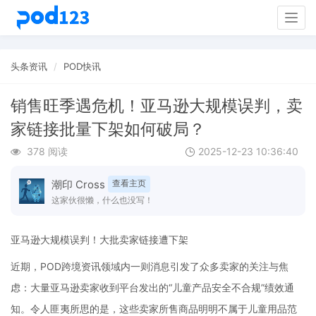
Togg
navig
头条资讯
POD快讯
销售旺季遇危机！亚马逊大规模误判，卖
家链接批量下架如何破局？
378 阅读
2025-12-23 10:36:40
潮印 Cross
查看主页
这家伙很懒，什么也没写！
亚马逊大规模误判！大批卖家链接遭下架
近期，POD跨境资讯领域内一则消息引发了众多卖家的关注与焦
虑：大量亚马逊卖家收到平台发出的“儿童产品安全不合规”绩效通
知。令人匪夷所思的是，这些卖家所售商品明明不属于儿童用品范