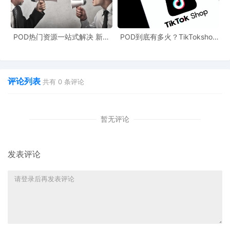
POD热门资源一站式解决 新手
POD到底有多火？TikTokshop
也能快速掌握行业资讯
双11狂揽920万单
评论列表
共有
0
条评论
暂无评论
发表评论