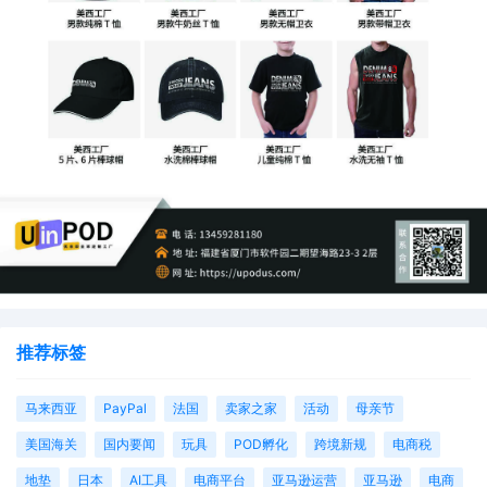
推荐标签
马来西亚
PayPal
法国
卖家之家
活动
母亲节
美国海关
国内要闻
玩具
POD孵化
跨境新规
电商税
地垫
日本
AI工具
电商平台
亚马逊运营
亚马逊
电商