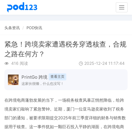
Togg
navig
头条资讯
POD快讯
紧急！跨境卖家遭遇税务穿透核查，合规
之路在何方？
416 阅读
2025-12-24 11:17:44
PrintGo 跨境
查看主页
这家伙很懒，什么也没写！
在跨境电商蓬勃发展的当下，一场税务核查风暴正悄然降临，给跨
境卖家们敲响了紧急警钟。近期，厦门一位亚马逊卖家收到了税务
部门的通知，被要求限期提交2025年前三季度详细的财务与销售数
据用于核查。这一事件犹如一颗巨石投入平静的湖面，在跨境电商