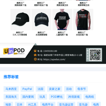
推荐标签
马来西亚
PayPal
法国
卖家之家
活动
母亲节
美国海关
国内要闻
玩具
POD孵化
跨境新规
电商税
地垫
日本
AI工具
电商平台
亚马逊运营
亚马逊
电商