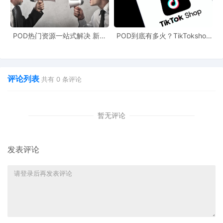
竞争壁垒，实现真正稳健的全球化发展。
对于跨境卖家来说，这是一场挑战，更是一次机遇。在税务穿透核
POD热门资源一站式解决 新手
POD到底有多火？TikTokshop
查的大背景下，积极主动地进行合规管理，不仅能够避免潜在的税
也能快速掌握行业资讯
双11狂揽920万单
务风险，还能提升企业的整体运营水平和竞争力。让我们共同关注
跨境电商行业的合规发展，携手应对挑战，迎接更加美好的未来。
评论列表
共有
0
条评论
暂无评论
发表评论