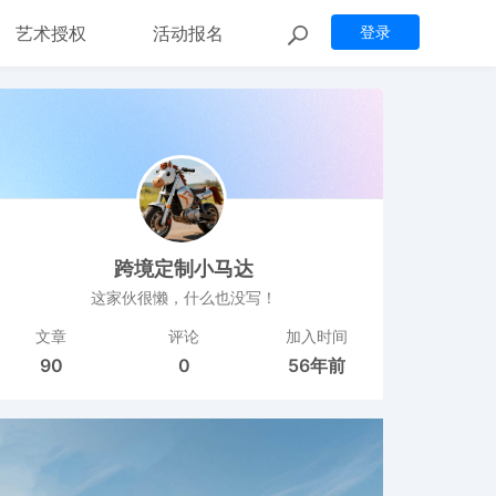
艺术授权
活动报名
登录
跨境定制小马达
这家伙很懒，什么也没写！
文章
评论
加入时间
90
0
56年前