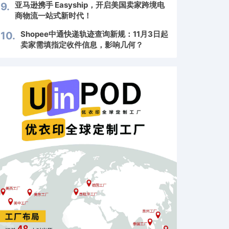
亚马逊携手 Easyship，开启美国卖家跨境电
9.
商物流一站式新时代！
Shopee中通快递轨迹查询新规：11月3日起
10.
卖家需填指定收件信息，影响几何？