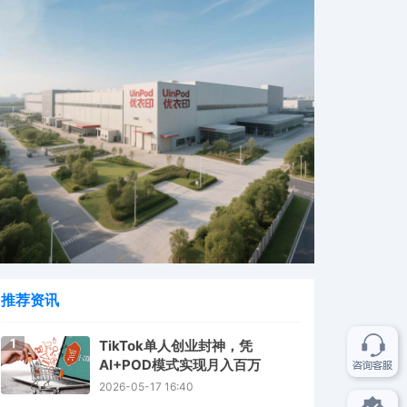
推荐资讯
1
TikTok单人创业封神，凭
AI+POD模式实现月入百万
2026-05-17 16:40