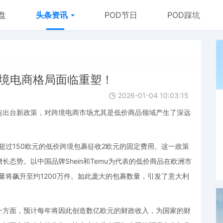
盘
头条资讯
POD节日
POD踩坑
跨境电商格局面临重塑！
2026-01-04 10:03:15
连出台新政策，对跨境电商市场尤其是低价商品领域产生了深远
超过150欧元的低价跨境包裹征收2欧元的固定费用。这一政策
态势。以中国品牌Shein和Temu为代表的低价商品在欧洲市
量将飙升至约1200万件。如此庞大的包裹数量，引发了意大利
一方面，预计每年将因此创造数亿欧元的财政收入，为国家的财