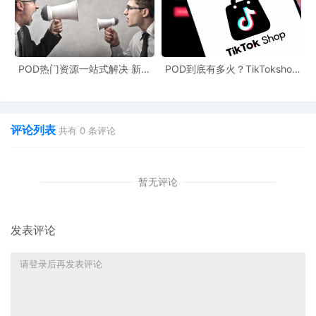
POD热门资源一站式解决 新手
POD到底有多火？TikTokshop
也能快速掌握行业资讯
双11狂揽920万单
评论列表
共有
0
条评论
暂无评论
发表评论