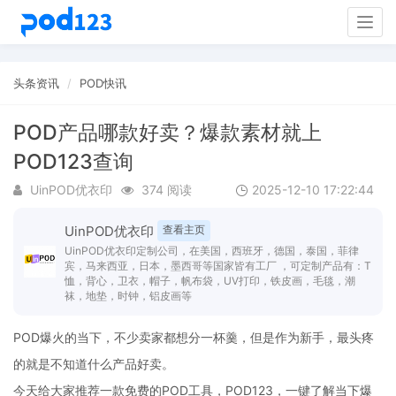
Togg
navig
头条资讯
POD快讯
POD产品哪款好卖？爆款素材就上
POD123查询
UinPOD优衣印
374 阅读
2025-12-10 17:22:44
UinPOD优衣印
查看主页
UinPOD优衣印定制公司，在美国，西班牙，德国，泰国，菲律
宾，马来西亚，日本，墨西哥等国家皆有工厂 ，可定制产品有：T
恤，背心，卫衣，帽子，帆布袋，UV打印，铁皮画，毛毯，潮
袜，地垫，时钟，铝皮画等
POD爆火的当下，不少卖家都想分一杯羹，但是作为新手，最头疼
的就是不知道什么产品好卖。
今天给大家推荐一款免费的POD工具，POD123，一键了解当下爆