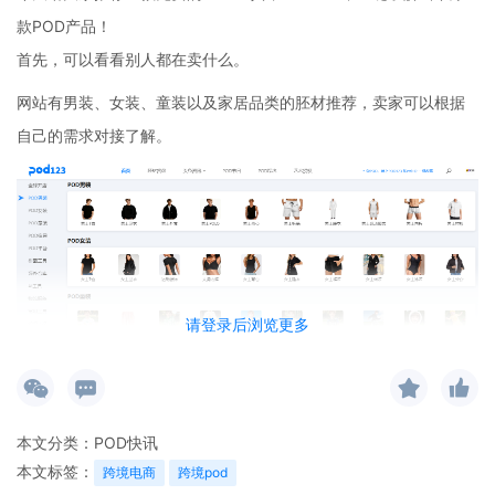
款POD产品！
首先，可以看看别人都在卖什么。
网站有男装、女装、童装以及家居品类的胚材推荐，卖家可以根据
自己的需求对接了解。
请登录后浏览更多
本文分类：
POD快讯
其次，网站推荐了十几款免费图库资源，卖家可以从这些平台上获
本文标签：
跨境电商
跨境pod
取图案灵感，结合当下爆火元素，设计出自己的原创图案。