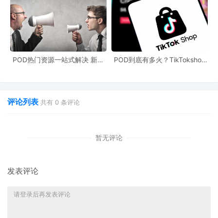
POD热门资源一站式解决 新手
POD到底有多火？TikTokshop
也能快速掌握行业资讯
双11狂揽920万单
评论列表
共有
0
条评论
暂无评论
发表评论