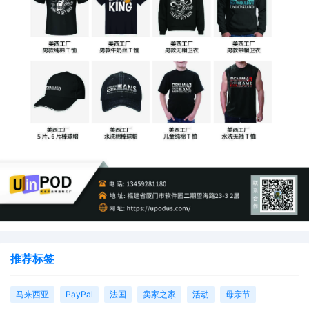
推荐标签
马来西亚
PayPal
法国
卖家之家
活动
母亲节