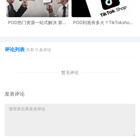
POD热门资源一站式解决 新手
POD到底有多火？TikTokshop
也能快速掌握行业资讯
双11狂揽920万单
评论列表
共有
0
条评论
暂无评论
发表评论