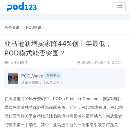
Togg
navig
头条资讯
POD快讯
亚马逊新增卖家降44%创十年最低，
POD模式能否突围？
349 阅读
2026-01-20 10:03:51
POD_Wave
查看主页
这家伙很懒，什么也没写！
在跨境电商的风云变幻中，POD（Print-on-Demand，按需印刷）
模式凭借其独特优势逐渐崭露头角。近期，POD跨境资讯、POD跨
境社区等相关平台持续关注着跨境电商领域的最新动态，为从业者
们带来第一手消息。其中，亚马逊平台的一则消息引发了广泛关