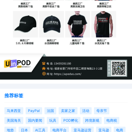
推荐标签
马来西亚
PayPal
法国
卖家之家
活动
母亲节
美国海关
国内要闻
玩具
POD孵化
跨境新规
电商税
地垫
日本
AI工具
电商平台
亚马逊运营
亚马逊
电商