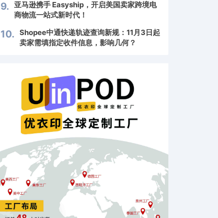
亚马逊携手 Easyship，开启美国卖家跨境电
9.
商物流一站式新时代！
Shopee中通快递轨迹查询新规：11月3日起
10.
卖家需填指定收件信息，影响几何？