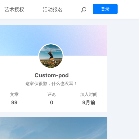
艺术授权
活动报名
登录
Custom-pod
这家伙很懒，什么也没写！
文章
评论
加入时间
99
0
9月前