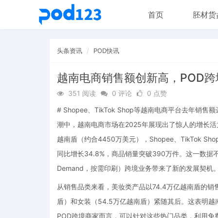
首页
胚材货
头条资讯
POD快讯
越南电商销售额创新高，POD
351 阅读
0 评论
0 点赞
# Shopee、TikTok Shop等越南电商平台去
潮中，越南电商市场在2025年展现出了惊人的增长活力。
越南盾（约合4450万美元），Shopee、TikTok S
同比增长34.8%，商品销量突破390万件。这一数据不
Demand，按需印刷）跨境业务带来了新的发展契机
从销售品类来看，美妆类产品以74.4万亿越南盾的销售
盾）和女装（54.5万亿越南盾）紧随其后。这表明
POD跨境商家而言，可以针对这些热门品类，利用免