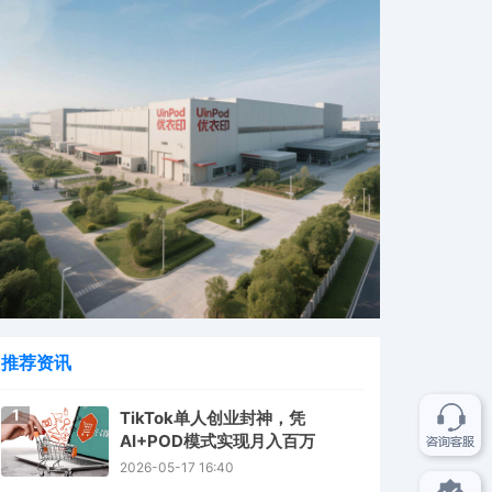
推荐资讯
1
TikTok单人创业封神，凭
AI+POD模式实现月入百万
2026-05-17 16:40