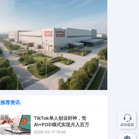
推荐资讯
1
TikTok单人创业封神，凭
AI+POD模式实现月入百万
2026-05-17 16:40