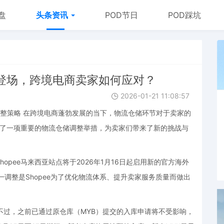
盘
头条资讯
POD节日
POD踩坑
YK登场，跨境电商卖家如何应对？
2026-01-21 11:08:57
及时调整策略 在跨境电商蓬勃发展的当下，物流仓储环节对于卖家的
宣布了一项重要的物流仓储调整举措，为卖家们带来了新的挑战与
pee马来西亚站点将于2026年1月16日起启用新的官方海外
一调整是Shopee为了优化物流体系、提升卖家服务质量而做出
不过，之前已通过原仓库（MYB）提交的入库申请将不受影响，