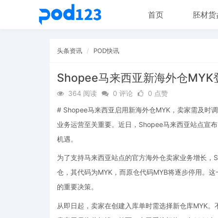
首页
胚材货
头条资讯
POD快讯
Shopee马来西亚新海外仓M
364 阅读
0 评论
0 点赞
# Shopee马来西亚启用新海外仓MYK，卖家需
业务运营至关重要。近日，Shopee马来西亚站点
机遇。
为了支持马来西亚站点的官方海外仓卖家业务增长，Sho
仓，其代码为MYK，而原仓代码MYB将逐步停用。这
的重要决策。
从即日起，卖家在创建入库单时需选择新仓库MYK。