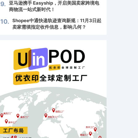
亚马逊携手 Easyship，开启美国卖家跨境电
9.
商物流一站式新时代！
Shopee中通快递轨迹查询新规：11月3日起
10.
卖家需填指定收件信息，影响几何？