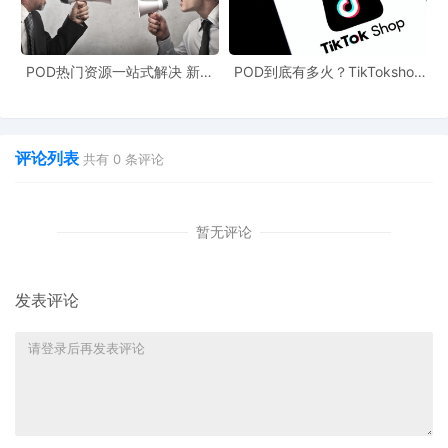
POD热门资源一站式解决 新手
POD到底有多火？TikTokshop
也能快速掌握行业资讯
双11狂揽920万单
评论列表
共有
0
条评论
暂无评论
发表评论