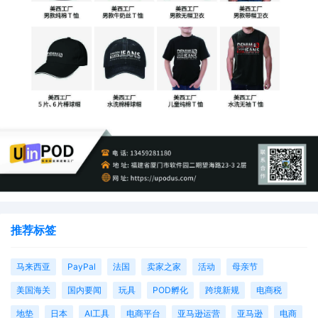
推荐标签
马来西亚
PayPal
法国
卖家之家
活动
母亲节
美国海关
国内要闻
玩具
POD孵化
跨境新规
电商税
地垫
日本
AI工具
电商平台
亚马逊运营
亚马逊
电商