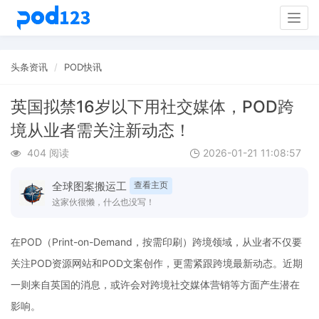
Togg
navig
头条资讯
POD快讯
英国拟禁16岁以下用社交媒体，POD跨
境从业者需关注新动态！
404 阅读
2026-01-21 11:08:57
全球图案搬运工
查看主页
这家伙很懒，什么也没写！
在POD（Print-on-Demand，按需印刷）跨境领域，从业者不仅要
关注POD资源网站和POD文案创作，更需紧跟跨境最新动态。近期
一则来自英国的消息，或许会对跨境社交媒体营销等方面产生潜在
影响。