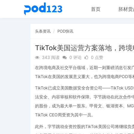
首页
胚材货
头条资讯
POD快讯
TikTok美国运营方案落地，跨
343 阅读
0 评论
0 点赞
在跨境电商及社交平台领域，近期一则重磅消息引发广
TikTok在美国的发展意义重大，也为跨境电商POD
TikTok已成立美国数据安全合资公司——TikTok USD
法安全、内容审核和软件保障。字节跳动在此次合作中
的股份，成为最大单一股东。甲骨文、银湖资本、MG
TikTok CEO周受资为其中一员。
此外，字节跳动全资控股的TikTok美国公司将继续