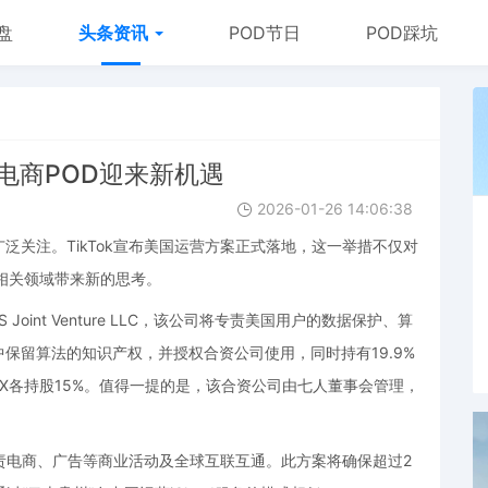
盘
头条资讯
POD节日
POD踩坑
境电商POD迎来新机遇
2026-01-26 14:06:38
泛关注。TikTok宣布美国运营方案正式落地，这一举措不仅对
等相关领域带来新的思考。
S Joint Venture LLC，该公司将专责美国用户的数据保护、算
保留算法的知识产权，并授权合资公司使用，同时持有19.9%
X各持股15%。值得一提的是，该合资公司由七人董事会管理，
负责电商、广告等商业活动及全球互联互通。此方案将确保超过2