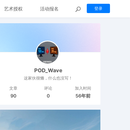
艺术授权
活动报名
登录
POD_Wave
这家伙很懒，什么也没写！
文章
评论
加入时间
90
0
56年前