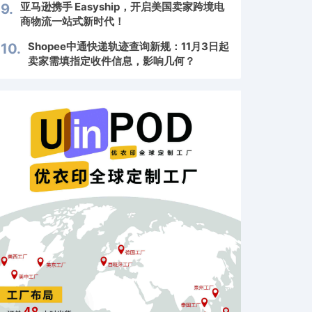
亚马逊携手 Easyship，开启美国卖家跨境电
9.
商物流一站式新时代！
Shopee中通快递轨迹查询新规：11月3日起
10.
卖家需填指定收件信息，影响几何？