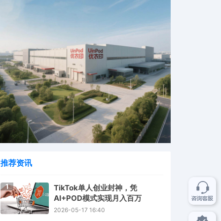
推荐资讯
1
TikTok单人创业封神，凭
AI+POD模式实现月入百万
2026-05-17 16:40