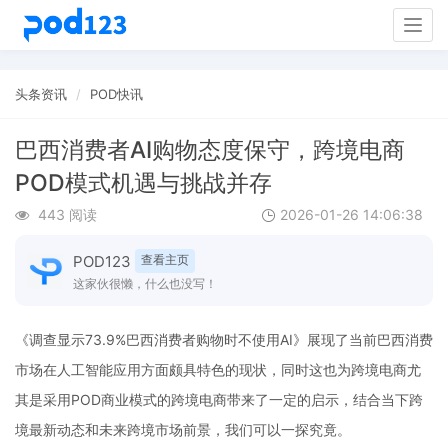
Togg
navig
头条资讯
POD快讯
巴西消费者AI购物态度保守，跨境电商
POD模式机遇与挑战并存
443 阅读
2026-01-26 14:06:38
POD123
查看主页
这家伙很懒，什么也没写！
《调查显示73.9%巴西消费者购物时不使用AI》展现了当前巴西消费
市场在人工智能应用方面颇具特色的现状，同时这也为跨境电商尤
其是采用POD商业模式的跨境电商带来了一定的启示，结合当下跨
境最新动态和未来跨境市场前景，我们可以一探究竟。