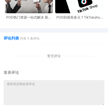
POD热门资源一站式解决 新手
POD到底有多火？TikTokshop
也能快速掌握行业资讯
双11狂揽920万单
评论列表
共有
0
条评论
暂无评论
发表评论