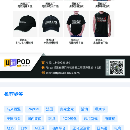
推荐标签
马来西亚
PayPal
法国
卖家之家
活动
母亲节
美国海关
国内要闻
玩具
POD孵化
跨境新规
电商税
地垫
日本
AI工具
电商平台
亚马逊运营
亚马逊
电商