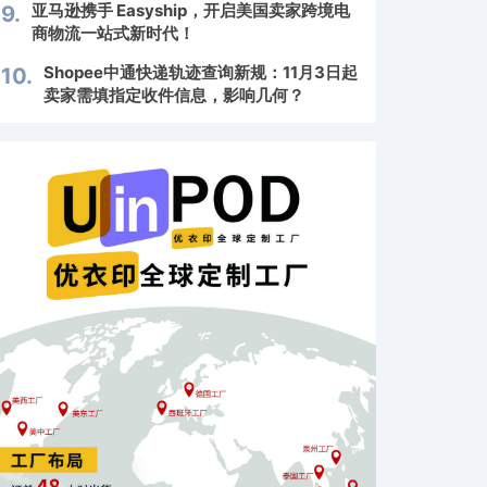
亚马逊携手 Easyship，开启美国卖家跨境电
9.
商物流一站式新时代！
Shopee中通快递轨迹查询新规：11月3日起
10.
卖家需填指定收件信息，影响几何？