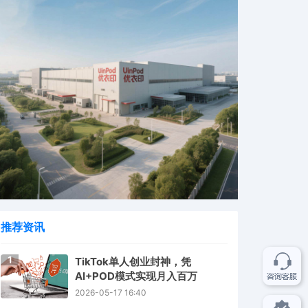
推荐资讯
1
TikTok单人创业封神，凭
AI+POD模式实现月入百万
2026-05-17 16:40