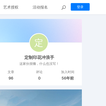
艺术授权
活动报名
登录
定制印花冲浪手
这家伙很懒，什么也没写！
文章
评论
加入时间
96
0
56年前