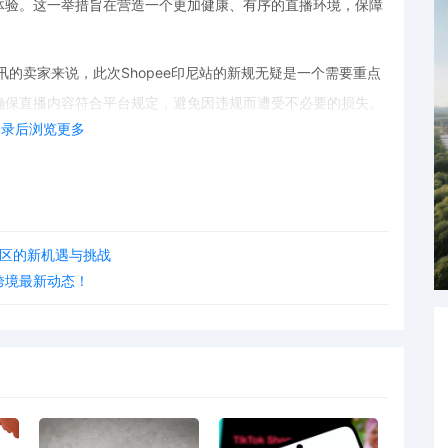
体验。这一举措旨在营造一个更加健康、有序的直播环境，保障
讯的卖家来说，此次Shopee印尼站的新规无疑是一个需要重点
确保直播内容符合平台规定，避免因违规而遭受不必要的损失。
登录后浏览更多
极做好应对准备。此外，卖家还可以通过POD电商平台对接，
境电商市场。
境社区的新机遇与挑战
注跨境最新动态！