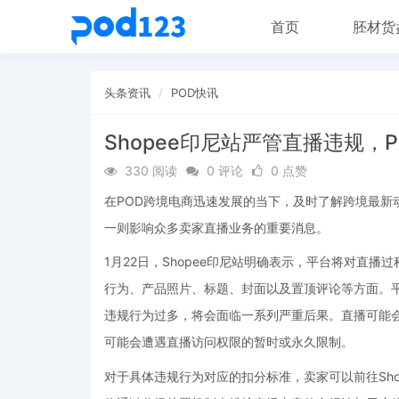
首页
胚材货
头条资讯
POD快讯
Shopee印尼站严管直播违规，
330 阅读
0 评论
0 点赞
在POD跨境电商迅速发展的当下，及时了解跨境最新动
一则影响众多卖家直播业务的重要消息。
1月22日，Shopee印尼站明确表示，平台将对直
行为、产品照片、标题、封面以及置顶评论等方面。
违规行为过多，将会面临一系列严重后果。直播可能
可能会遭遇直播访问权限的暂时或永久限制。
对于具体违规行为对应的扣分标准，卖家可以前往Sho