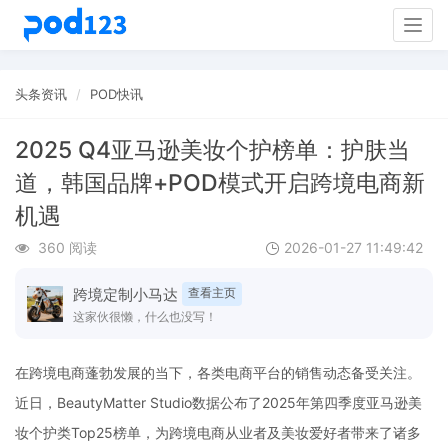
Togg
navig
头条资讯
POD快讯
2025 Q4亚马逊美妆个护榜单：护肤当
道，韩国品牌+POD模式开启跨境电商新
机遇
360 阅读
2026-01-27 11:49:42
跨境定制小马达
查看主页
这家伙很懒，什么也没写！
在跨境电商蓬勃发展的当下，各类电商平台的销售动态备受关注。
近日，BeautyMatter Studio数据公布了2025年第四季度亚马逊美
妆个护类Top25榜单，为跨境电商从业者及美妆爱好者带来了诸多