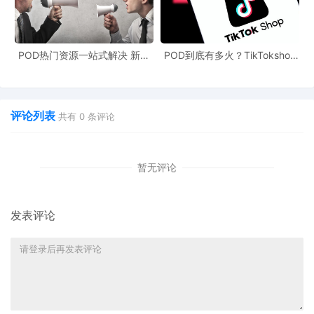
POD热门资源一站式解决 新手
POD到底有多火？TikTokshop
也能快速掌握行业资讯
双11狂揽920万单
评论列表
共有
0
条评论
暂无评论
发表评论