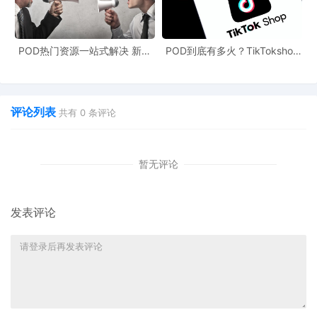
商平台对接以及POD文案创作带来了新的机遇和挑战。跨境电商从
业者需要密切关注这些跨境最新动态，积极将AI技术融入到POD业
POD热门资源一站式解决 新手
POD到底有多火？TikTokshop
务的各个环节中，以提升自身的竞争力，在激烈的市场竞争中取得
也能快速掌握行业资讯
双11狂揽920万单
优势。
评论列表
共有
0
条评论
暂无评论
发表评论