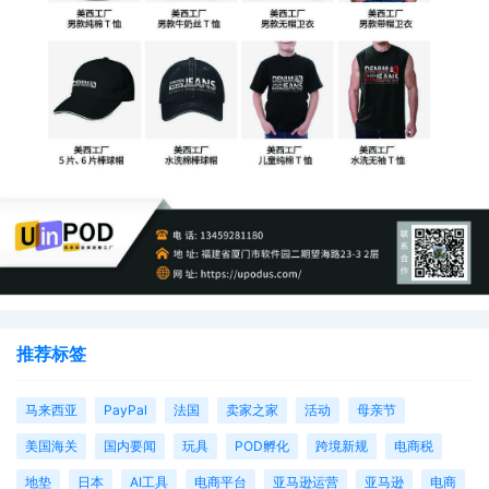
推荐标签
马来西亚
PayPal
法国
卖家之家
活动
母亲节
美国海关
国内要闻
玩具
POD孵化
跨境新规
电商税
地垫
日本
AI工具
电商平台
亚马逊运营
亚马逊
电商