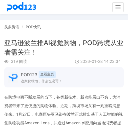
Togg
navig
头条资讯
POD快讯
亚马逊波兰推AI视觉购物，POD跨境从业
者需关注！
319 阅读
2026-01-28 14:23:34
POD123
查看主页
这家伙很懒，什么也没写！
在跨境电商不断发展的当下，各类新技术、新功能层出不穷，为消
费者带来了更便捷的购物体验。近期，跨境市场又有一则重磅消息
传来。1月27日，电商巨头亚马逊在波兰正式推出基于人工智能的视
觉购物功能Amazon Lens，并通过Amazon.pl应用向当地消费者提