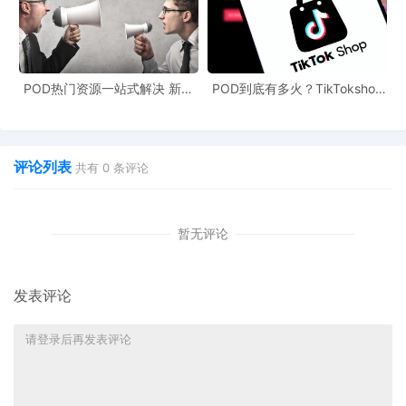
POD热门资源一站式解决 新手
POD到底有多火？TikTokshop
也能快速掌握行业资讯
双11狂揽920万单
评论列表
共有
0
条评论
暂无评论
发表评论