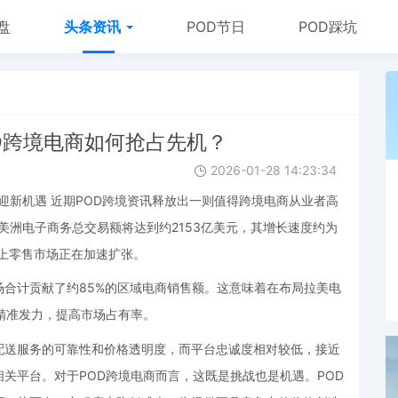
盘
头条资讯
POD节日
POD踩坑
OD跨境电商如何抢占先机？
2026-01-28 14:23:34
或迎新机遇 近期POD跨境资讯释放出一则值得跨境电商从业者高
美洲电子商务总交易额将达到约2153亿美元，其增长速度约为
线上零售市场正在加速扩张。
合计贡献了约85%的区域电商销售额。这意味着在布局拉美电
精准发力，提高市场占有率。
配送服务的可靠性和价格透明度，而平台忠诚度相对较低，接近
关平台。对于POD跨境电商而言，这既是挑战也是机遇。POD