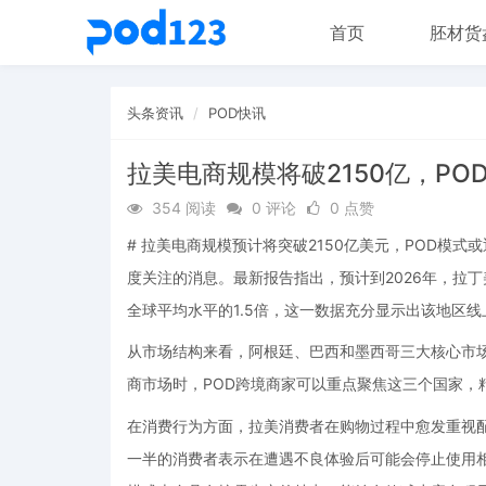
首页
胚材货
头条资讯
POD快讯
拉美电商规模将破2150亿，P
354 阅读
0 评论
0 点赞
# 拉美电商规模预计将突破2150亿美元，POD模式
度关注的消息。最新报告指出，预计到2026年，拉丁
全球平均水平的1.5倍，这一数据充分显示出该地区
从市场结构来看，阿根廷、巴西和墨西哥三大核心市场
商市场时，POD跨境商家可以重点聚焦这三个国家，
在消费行为方面，拉美消费者在购物过程中愈发重视
一半的消费者表示在遭遇不良体验后可能会停止使用相