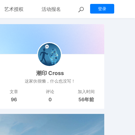
艺术授权
活动报名
登录
潮印 Cross
这家伙很懒，什么也没写！
文章
评论
加入时间
96
0
56年前