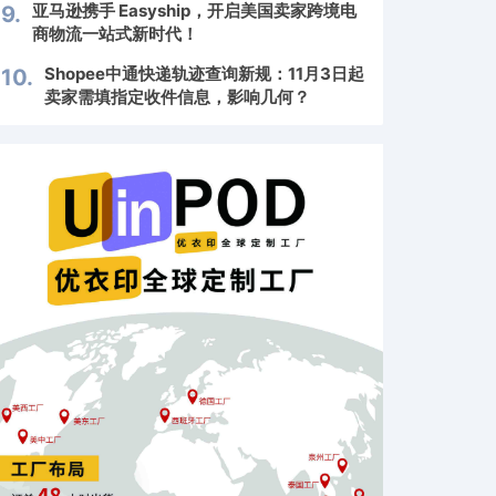
亚马逊携手 Easyship，开启美国卖家跨境电
9.
商物流一站式新时代！
Shopee中通快递轨迹查询新规：11月3日起
10.
卖家需填指定收件信息，影响几何？