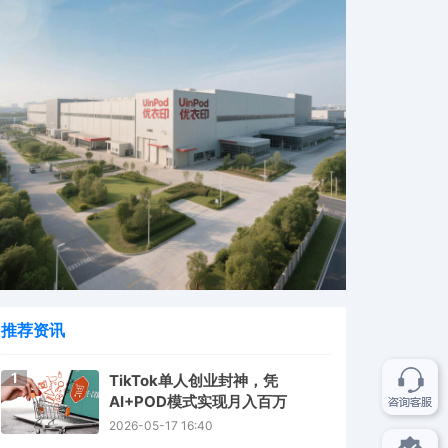
推荐资讯
1
TikTok单人创业封神，凭
AI+POD模式实现月入百万
2026-05-17 16:40