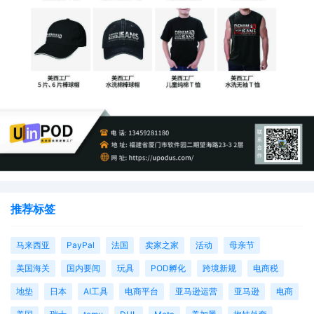
推荐标签
马来西亚
PayPal
法国
卖家之家
活动
母亲节
美国海关
国内要闻
玩具
POD孵化
跨境新规
电商税
地垫
日本
AI工具
电商平台
亚马逊运营
亚马逊
电商