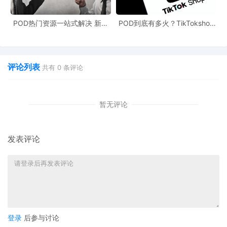
POD热门资源一站式解决 新手
POD到底有多火？TikTokshop
也能快速掌握行业资讯
双11狂揽920万单
评论列表
共有
0
条评论
暂无评论
发表评论
登录
后参与讨论