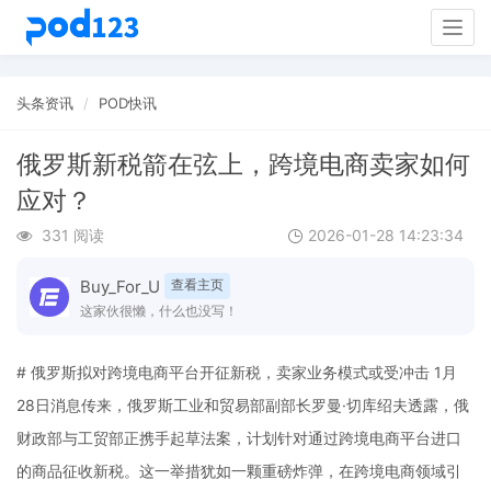
Togg
navig
头条资讯
POD快讯
俄罗斯新税箭在弦上，跨境电商卖家如何
应对？
331 阅读
2026-01-28 14:23:34
Buy_For_U
查看主页
这家伙很懒，什么也没写！
# 俄罗斯拟对跨境电商平台开征新税，卖家业务模式或受冲击 1月
28日消息传来，俄罗斯工业和贸易部副部长罗曼·切库绍夫透露，俄
财政部与工贸部正携手起草法案，计划针对通过跨境电商平台进口
的商品征收新税。这一举措犹如一颗重磅炸弹，在跨境电商领域引