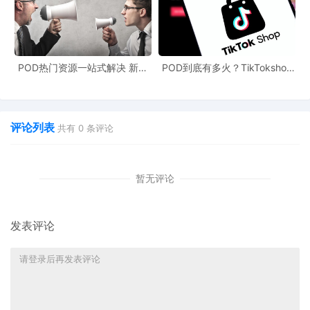
POD热门资源一站式解决 新手
POD到底有多火？TikTokshop
也能快速掌握行业资讯
双11狂揽920万单
评论列表
共有
0
条评论
暂无评论
发表评论