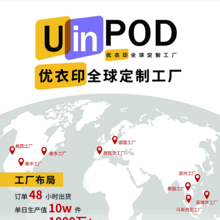
PingPong、连连、万里汇等）。这些支付机构作
为“为平台内经营者提供营利性服务”的主体，极有可
能被要求履行信息报送义务。
你的每一笔回款，都将
有清晰的记录。
报送内容极其详细，不仅仅是店铺名，更是收入总