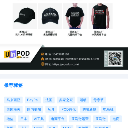
推荐标签
马来西亚
PayPal
法国
卖家之家
活动
母亲节
美国海关
国内要闻
玩具
POD孵化
跨境新规
电商税
地垫
日本
AI工具
电商平台
亚马逊运营
亚马逊
电商