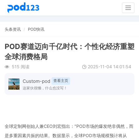
Togg
navig
头条资讯
POD快讯
POD赛道迈向千亿时代：个性化经济重塑
全球消费格局
515 阅读
2025-11-04 14:01:54
Custom-pod
查看主页
这家伙很懒，什么也没写！
全球定制网创始人兼
CEO刘宏指出："POD市场的爆发绝非偶然，而
是多重因素共振的结果。数据显示，全球POD市场规模预计将从