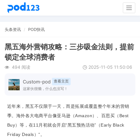
Togg
navig
头条资讯
POD快讯
黑五海外营销攻略：三步吸金法则，提前
锁定全球消费者
494 阅读
2025-11-05 11:50:06
Custom-pod
查看主页
这家伙很懒，什么也没写！
近年来，黑五不仅限于一天，而是拓展成覆盖整个年末的营销
季。海外各大电商平台像亚马逊（Amazon）、百思买（Best
Buy）等，在11月初就会开启“黑五预热活动”（Early Black
Friday Deals）“。