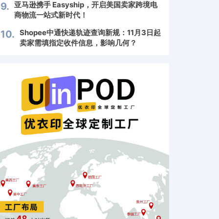
亚马逊携手 Easyship，开启美国卖家跨境电
9.
商物流一站式新时代！
Shopee中通快递轨迹查询新规：11月3日起
10.
卖家需填指定收件信息，影响几何？