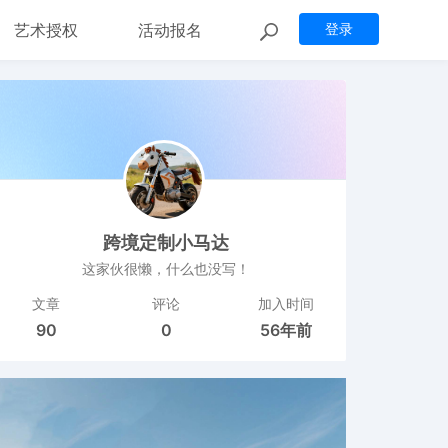
艺术授权
活动报名
登录
跨境定制小马达
这家伙很懒，什么也没写！
文章
评论
加入时间
90
0
56年前