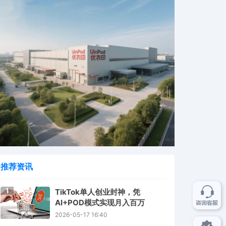
推荐资讯
1
TikTok单人创业封神，凭
AI+POD模式实现月入百万
2026-05-17 16:40