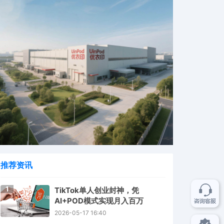
推荐资讯
1
TikTok单人创业封神，凭
AI+POD模式实现月入百万
2026-05-17 16:40