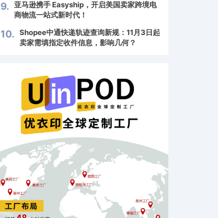
亚马逊携手 Easyship，开启美国卖家跨境电
9.
商物流一站式新时代！
Shopee中通快递轨迹查询新规：11月3日起
10.
卖家需填指定收件信息，影响几何？