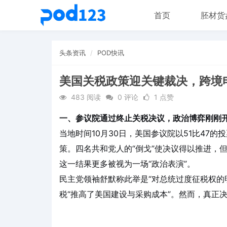
首页
胚材货
头条资讯
POD快讯
美国关税政策迎关键裁决，跨境
483 阅读
0 评论
1 点赞
一、参议院通过终止关税决议，政治博弈刚刚
当地时间10月30日，美国参议院以51比47
策。四名共和党人的“倒戈”使决议得以推进，
这一结果更多被视为一场“政治表演”。
民主党领袖舒默称此举是“对总统过度征税权的
税“推高了美国建设与采购成本”。然而，真正