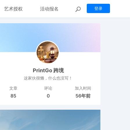
艺术授权
活动报名
登录
PrintGo 跨境
这家伙很懒，什么也没写！
文章
评论
加入时间
85
0
56年前