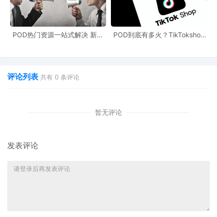
POD热门资源一站式解决 新手
POD到底有多火？TikTokshop
也能快速掌握行业资讯
双11狂揽920万单
评论列表
共有
0
条评论
暂无评论
发表评论