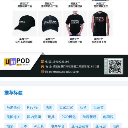
推荐标签
马来西亚
PayPal
法国
卖家之家
活动
母亲节
美国海关
国内要闻
玩具
POD孵化
跨境新规
电商税
地垫
日本
AI工具
电商平台
亚马逊运营
亚马逊
电商