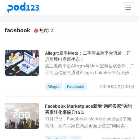
Togg
navig
facebook
热度: 2
Allegro牵手Meta：二手商品跨平台流通，开
启跨境电商新生态！
波兰电商平台Allegro与Meta宣布达成合作，二
手商品信息将通过Allegro Lokalnie平台同步展
示至Facebook Marketplace，旨在提高商品
曝光率和流通效率。目前，此功能处于测试阶
2026年02月09日
Allegro
Facebook
段，Allegro Lokalnie的用户可以免费使用，卖
家只需勾选“免费显示在Facebook
Facebook Marketplace新增"询问卖家"功能
Marketplace”选项，即可将商品信息跨平台展
买家转化率提升15%
示。消费者点击Facebook Marke
11月17日，Facebook Marketplace推出了新
功能，允许买家在商品页面上通过“询问卖
家”按钮直接发起对话，无需先点击“保存”商品