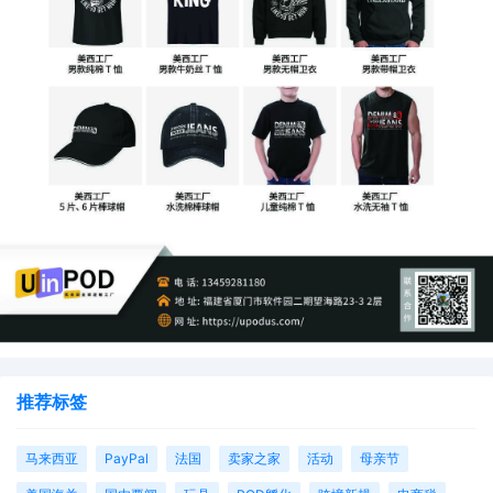
推荐标签
马来西亚
PayPal
法国
卖家之家
活动
母亲节